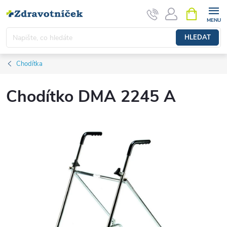
Přejít na obsah
NÁKUPNÍ 
HLEDAT
Chodítka
Chodítko DMA 2245 A