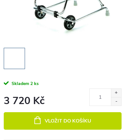
Skladem
2 ks
3 720 Kč
Měrná cena:
VLOŽIT DO KOŠÍKU