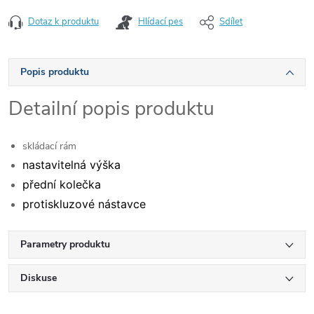
Dotaz k produktu
Hlídací pes
Sdílet
Popis produktu
Detailní popis produktu
skládací rám
nastavitelná výška
přední kolečka
protiskluzové nástavce
Parametry produktu
Diskuse