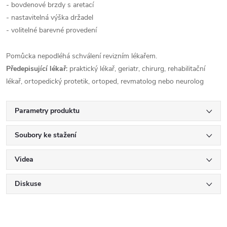
- bovdenové brzdy s aretací
- nastavitelná výška držadel
- volitelné barevné provedení
Pomůcka nepodléhá schválení revizním lékařem.
Předepisující lékař:
praktický lékař, geriatr, chirurg, rehabilitační
lékař, ortopedický protetik, ortoped, revmatolog nebo neurolog
Parametry produktu
Soubory ke stažení
Videa
Diskuse