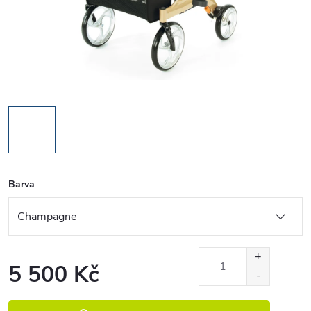
Barva
5 500 Kč
Měrná cena: