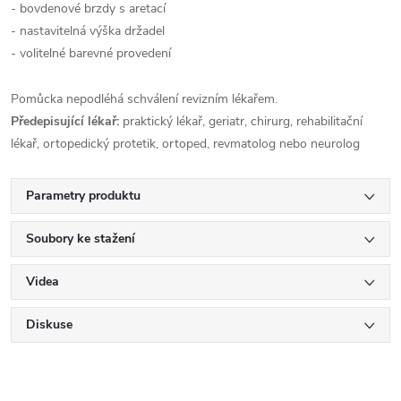
- bovdenové brzdy s aretací
- nastavitelná výška držadel
- volitelné barevné provedení
Pomůcka nepodléhá schválení revizním lékařem.
Předepisující lékař:
praktický lékař, geriatr, chirurg, rehabilitační
lékař, ortopedický protetik, ortoped, revmatolog nebo neurolog
Parametry produktu
Soubory ke stažení
Videa
Diskuse