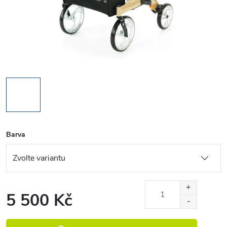
Barva
5 500 Kč
Měrná cena: