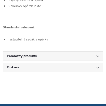
3 výšky loketních opěrek
3 hloubky opěrek lokte
Standardní vybavení:
nastavitelný sedák a opěrky
Parametry produktu
Diskuse