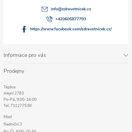
info
@
zdravotnicek.cz
+420605877793
https://www.facebook.com/zdravotnicek.cz/
Informace pro vás
Prodejny
Teplice
Alejní 2783
Po-Pá, 9:00-16:00
Tel: 731277538
Most
Radniční 3
Po-Čt, 9:00-15:30