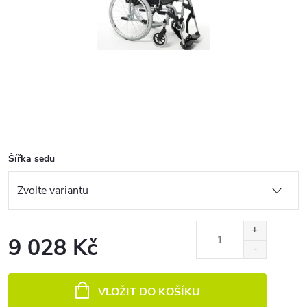
Šířka sedu
9 028 Kč
Měrná cena:
VLOŽIT DO KOŠÍKU