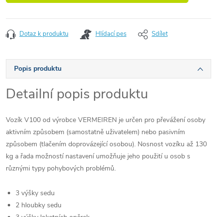
Dotaz k produktu
Hlídací pes
Sdílet
Popis produktu
Detailní popis produktu
Vozík V100 od výrobce VERMEIREN je určen pro převážení osoby
aktivním způsobem (samostatně uživatelem) nebo pasivním
způsobem (tlačením doprovázející osobou). Nosnost vozíku až 130
kg a řada možností nastavení umožňuje jeho použití u osob s
různými typy pohybových problémů.
3 výšky sedu
2 hloubky sedu