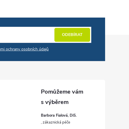
ODEBÍRAT
mi ochrany osobních údajů
Barbora Fialová, DiS.