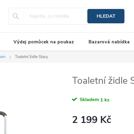
HLEDAT
Výdej pomůcek na poukaz
Bazarová nabídka
ram
Toaletní židle Stacy
Toaletní židle 
Skladem
1 ks
2 199 Kč
Měrná cena: