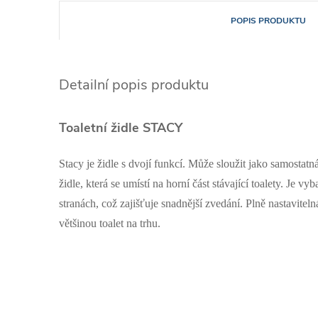
POPIS PRODUKTU
Detailní popis produktu
Toaletní židle STACY
Stacy je židle s dvojí funkcí. Může sloužit jako samostatn
židle, která se umístí na horní část stávající toalety. Je 
stranách, což zajišťuje snadnější zvedání. Plně nastaviteln
většinou toalet na trhu.