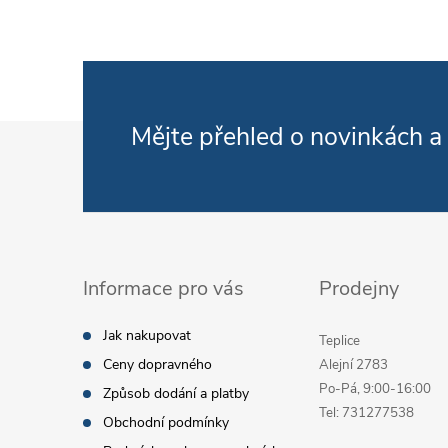
Zápatí
Mějte přehled o novinkách
a
Informace pro vás
Prodejny
Jak nakupovat
Teplice
Ceny dopravného
Alejní 2783
Po-Pá, 9:00-16:00
Způsob dodání a platby
Tel: 731277538
Obchodní podmínky