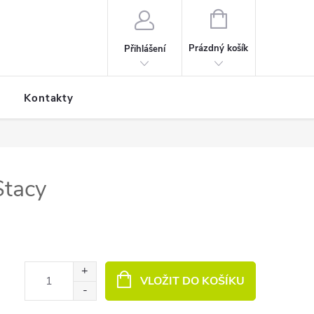
NÁKUPNÍ KOŠÍK
Prázdný košík
Přihlášení
Kontakty
Stacy
VLOŽIT DO KOŠÍKU