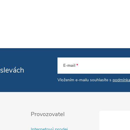
E-mail
 slevách
Vložením e-mailu souhlasíte s
podmínka
Provozovatel
Internetový prodej