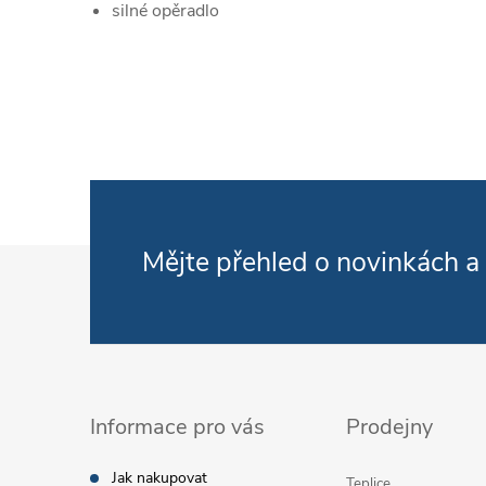
silné opěradlo
Zápatí
Mějte přehled o novinkách
a
Informace pro vás
Prodejny
Jak nakupovat
Teplice