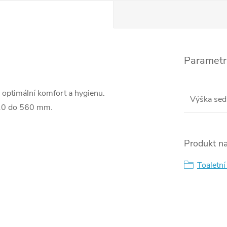
Parametr
 optimální komfort a hygienu.
Výška sed
410 do 560 mm.
Produkt na
Toaletn