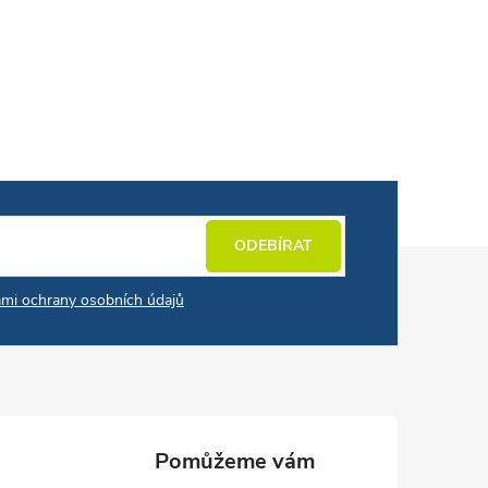
ODEBÍRAT
mi ochrany osobních údajů