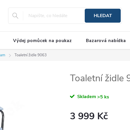
HLEDAT
Výdej pomůcek na poukaz
Bazarová nabídka
ram
Toaletní židle 9063
Toaletní židle
Skladem
>5 ks
3 999 Kč
Měrná cena: