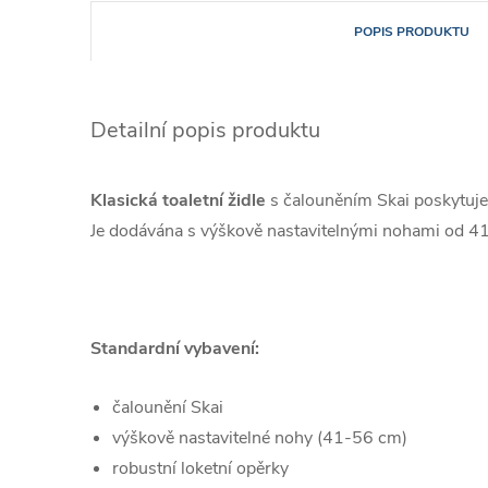
POPIS PRODUKTU
Detailní popis produktu
Klasická toaletní židle
s čalouněním Skai poskytuje
Je dodávána s výškově nastavitelnými nohami od 
Standardní vybavení:
čalounění Skai
výškově nastavitelné nohy (41-56 cm)
robustní loketní opěrky