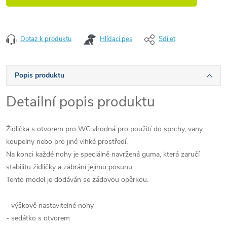
Dotaz k produktu
Hlídací pes
Sdílet
Popis produktu
Detailní popis produktu
Židlička s otvorem pro WC vhodná pro použití do sprchy, vany,
koupelny nebo pro jiné vlhké prostředí.
Na konci každé nohy je speciálně navržená guma, která zaručí
stabilitu židličky a zabrání jejímu posunu.
Tento model je dodáván se zádovou opěrkou.
- výškově nastavitelné nohy
- sedátko s otvorem