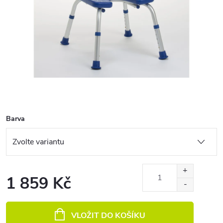
Barva
1 859 Kč
Měrná cena:
VLOŽIT DO KOŠÍKU