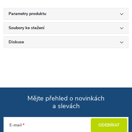
Parametry produktu
Soubory ke stažení
Diskuse
Mějte přehled o novinkách
a slevách
Zápatí
E-mail
ODEBÍRAT