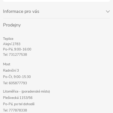
Informace pro vás
Prodejny
Teplice
Alejní 2783
Po-Pá, 9:00-16:00
Tel: 731277538
Most
Radniční 3
Po-Čt, 9:00-15:30
Tel: 605877793
Litoměřice - (poradenské místo)
Plešivecká 1153/56
Po-Pá, po tel dohodě
Tel: 777878338