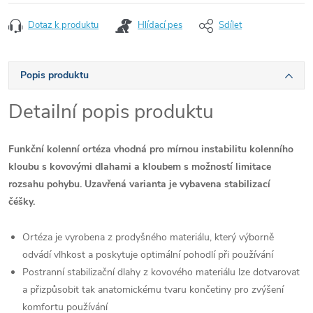
Dotaz k produktu
Hlídací pes
Sdílet
Popis produktu
Detailní popis produktu
Funkční kolenní ortéza vhodná pro mírnou instabilitu kolenního
kloubu s kovovými dlahami a kloubem s možností limitace
rozsahu pohybu. Uzavřená varianta je vybavena stabilizací
čéšky.
Ortéza je vyrobena z prodyšného materiálu, který výborně
odvádí vlhkost a poskytuje optimální pohodlí při používání
Postranní stabilizační dlahy z kovového materiálu lze dotvarovat
a přizpůsobit tak anatomickému tvaru končetiny pro zvýšení
komfortu používání