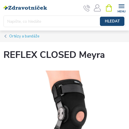
Přejít na obsah
NÁKUPNÍ 
HLEDAT
Ortézy a bandáže
REFLEX CLOSED Meyra