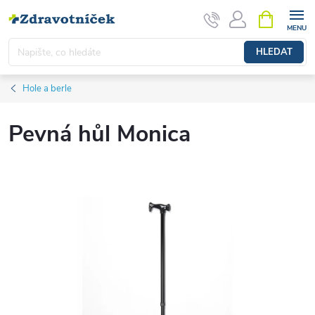
Přejít na obsah
NÁKUPNÍ 
HLEDAT
Hole a berle
Pevná hůl Monica