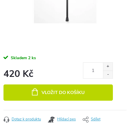
Skladem
2 ks
420 Kč
Měrná cena:
VLOŽIT DO KOŠÍKU
Dotaz k produktu
Hlídací pes
Sdílet