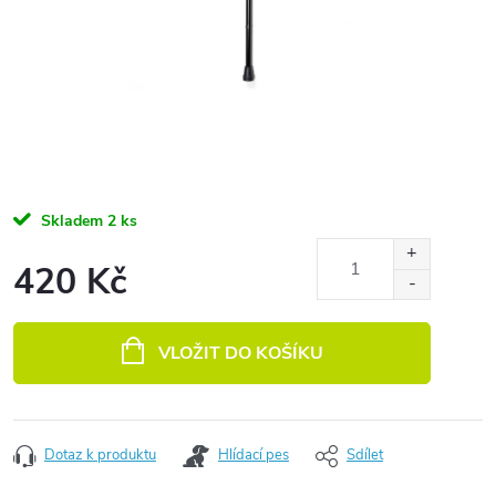
Skladem
2 ks
420 Kč
Měrná cena:
VLOŽIT DO KOŠÍKU
Dotaz k produktu
Hlídací pes
Sdílet