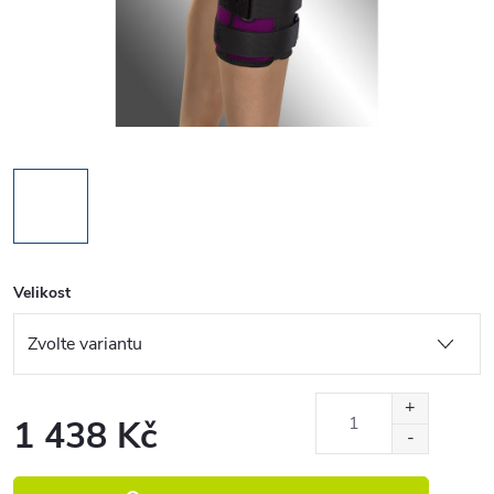
Velikost
1 438 Kč
Měrná cena: