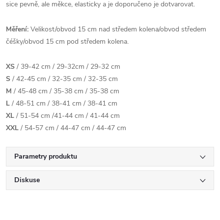
sice pevně, ale měkce, elasticky a je doporučeno je dotvarovat.
Měření:
Velikost/obvod 15 cm nad středem kolena/obvod středem
čéšky/obvod 15 cm pod středem kolena.
XS
/ 39-42 cm / 29-32cm / 29-32 cm
S
/ 42-45 cm / 32-35 cm / 32-35 cm
M
/ 45-48 cm / 35-38 cm / 35-38 cm
L
/ 48-51 cm / 38-41 cm / 38-41 cm
XL
/ 51-54 cm /41-44 cm / 41-44 cm
XXL
/ 54-57 cm / 44-47 cm / 44-47 cm
Parametry produktu
Diskuse