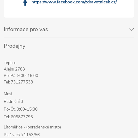
https://www.facebook.com/zdravotnicek.cz/
Informace pro vás
Prodejny
Teplice
Alejní 2783
Po-Pá, 9:00-16:00
Tel: 731277538
Most
Radniční 3
Po-Čt, 9:00-15:30
Tel: 605877793
Litoměřice - (poradenské místo)
Plešivecká 1153/56