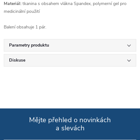
Materiál:
tkanina s obsahem vlákna Spandex, polymerní gel pro
medicinální použití
Balení obsahuje 1 pár.
Parametry produktu
Diskuse
Mějte přehled o novinkách
a slevách
Zápatí