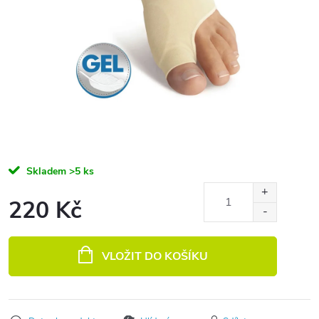
Skladem
>5 ks
220 Kč
Měrná cena:
VLOŽIT DO KOŠÍKU