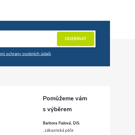
ODEBÍRAT
mi ochrany osobních údajů
Barbora Fialová, DiS.