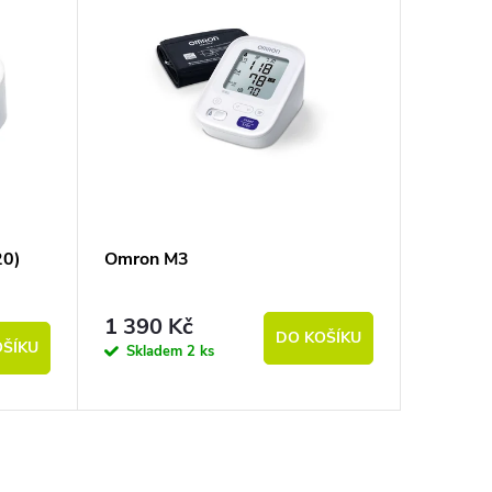
20)
Omron M3
1 390 Kč
DO KOŠÍKU
OŠÍKU
Skladem
2 ks