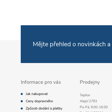
Zápatí
Mějte přehled o novinkách
a
Informace pro vás
Prodejny
Jak nakupovat
Teplice
Ceny dopravného
Alejní 2783
Po-Pá, 9:00-16:00
Způsob dodání a platby