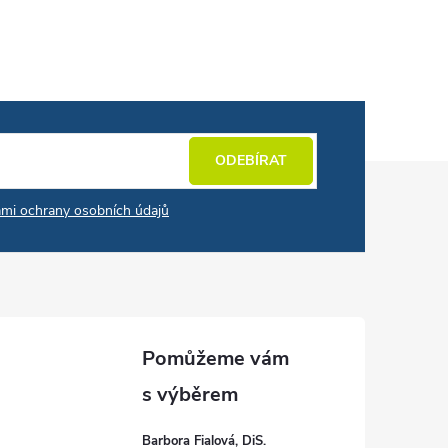
ODEBÍRAT
mi ochrany osobních údajů
Barbora Fialová, DiS.