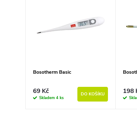
Bosotherm Basic
Bosot
69 Kč
198 
DO KOŠÍKU
Skladem
4 ks
Skl
Ovládací prvky výpisu