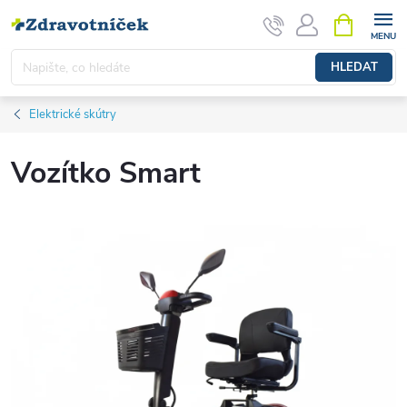
Přejít na obsah
NÁKUPNÍ 
HLEDAT
Elektrické skútry
Vozítko Smart