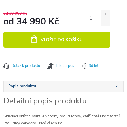
od 39 000 Kč
od
34 990 Kč
Měrná cena:
VLOŽIT DO KOŠÍKU
Dotaz k produktu
Hlídací pes
Sdílet
Popis produktu
Detailní popis produktu
Skládací skútr Smart je vhodný pro všechny, kteří chtějí komfortní
jízdu díky celoodpružení všech kol.