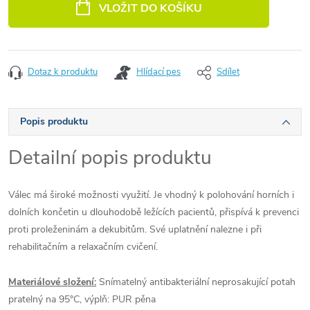
VLOŽIT DO KOŠÍKU
Dotaz k produktu
Hlídací pes
Sdílet
Popis produktu
Detailní popis produktu
Válec má široké možnosti využití. Je vhodný k polohování horních i
dolních končetin u dlouhodobě ležících pacientů, přispívá k prevenci
proti proleženinám a dekubitům. Své uplatnění nalezne i při
rehabilitačním a relaxačním cvičení.
Materiálové složení:
Snímatelný antibakteriální neprosakující potah
pratelný na 95°C, výplň: PUR pěna