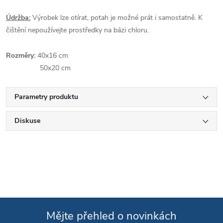
Údržba:
Výrobek lze otírat, potah je možné prát i samostatně. K
čištění nepoužívejte prostředky na bázi chloru.
Rozměry:
40x16 cm
50x20 cm
Parametry produktu
Diskuse
Mějte přehled o novinkách