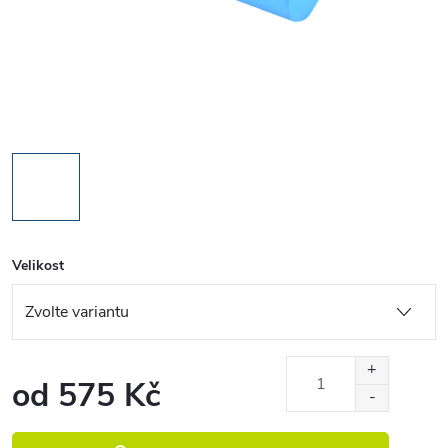
Velikost
od
575 Kč
Měrná cena: