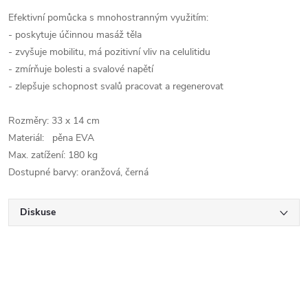
Efektivní pomůcka s mnohostranným využitím:
- poskytuje účinnou masáž těla
- zvyšuje mobilitu, má pozitivní vliv na celulitidu
- zmírňuje bolesti a svalové napětí
- zlepšuje schopnost svalů pracovat a regenerovat
Rozměry: 33 x 14 cm
Materiál: pěna EVA
Max. zatížení: 180 kg
Dostupné barvy: oranžová, černá
Diskuse