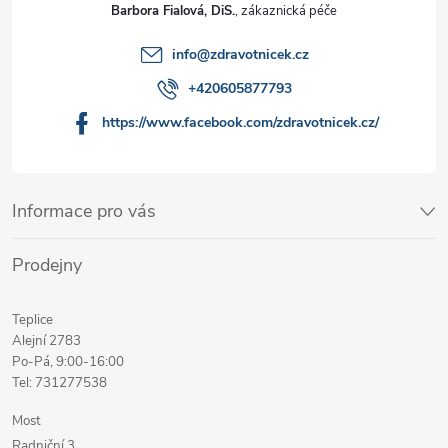
Barbora Fialová, DiS.
info
@
zdravotnicek.cz
+420605877793
https://www.facebook.com/zdravotnicek.cz/
Informace pro vás
Prodejny
Teplice
Alejní 2783
Po-Pá, 9:00-16:00
Tel: 731277538
Most
Radniční 3