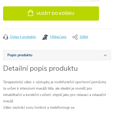
Měrná cena:
VLOŽIT DO KOŠÍKU
Dotaz k produktu
Hlídací pes
Sdílet
Popis produktu
Detailní popis produktu
Terapeutický válec s výstupky je multifunkční sportovní pomůcka.
Je určen k intenzivní masáži těla, ale ideální je rovněž pro
rehabilitační a korekční cvičení, stejně jako pro relaxaci a relaxační
masáž.
Válec neztrácí svou tvrdost a nedeformuje se.