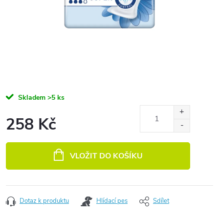
Skladem
>5 ks
258 Kč
Měrná cena:
VLOŽIT DO KOŠÍKU
Dotaz k produktu
Hlídací pes
Sdílet