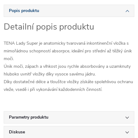
Popis produktu
Detailní popis produktu
TENA Lady Super je anatomicky tvarovaná inkontinenční vložka s
mimořádnou schopností absorpce, ideální pro střední až těžký únik
moči.
Únik moči, zápach a vlhkost jsou rychle absorbovány a uzamknuty
hluboko uvnitř vložky díky vysoce savému jádru.
Díky dostatečné délce a tloušťce vložky získáte spolehlivou ochranu
vleže, vsedě i při vykonávání každodenních činností.
Parametry produktu
Diskuse