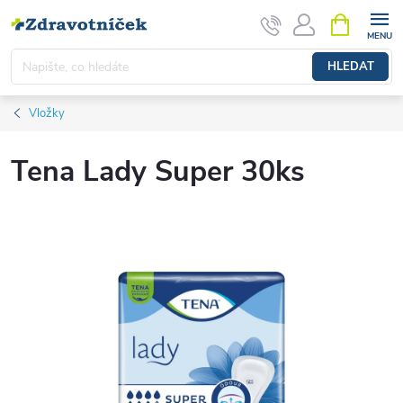
Přejít na obsah
NÁKUPNÍ 
HLEDAT
Vložky
Tena Lady Super 30ks