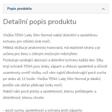
Popis produktu
Detailní popis produktu
Vložka TENA Lady Slim Normal nabízí diskrétní a spolehlivou
ochranu pro střední únik moči.
Měkká vložka je anatomicky tvarovaná, má elastické strany a je
určena pro ženy s citlivým močovým měchýřem.
Poskytuje vynikající absorpci a diskrétní ochranu každý den. Díky
trojí ochraně TENA jsou úniky, zápach a vlhkost spolehlivě a účinně
uzamknuty uvnitř vložky, což vám zajistí dlouhotrvající pocit sucha
po dobu až 12 hodin. Vložka TENA Lady Slim Normal je ideální,
jestliže vás občas překvapí úniky moči.
Nabízí vám pocit jistoty a spolehlivosti, kterou potřebujete, a
diskrétnost, kterou chcete.
- pocit sucha, spolehlivost a ochrana proti zápachu