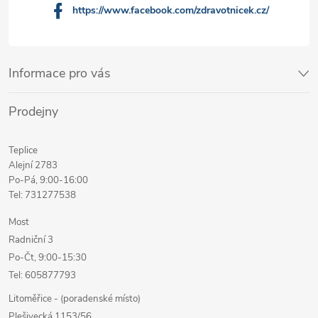
https://www.facebook.com/zdravotnicek.cz/
Informace pro vás
Prodejny
Teplice
Alejní 2783
Po-Pá, 9:00-16:00
Tel: 731277538
Most
Radniční 3
Po-Čt, 9:00-15:30
Tel: 605877793
Litoměřice - (poradenské místo)
Plešivecká 1153/56