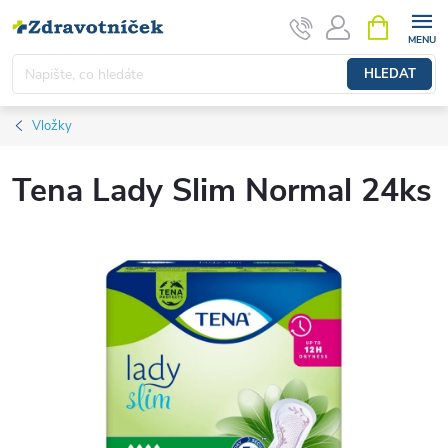
Přejít na obsah
NÁKUPNÍ 
HLEDAT
Vložky
Tena Lady Slim Normal 24ks