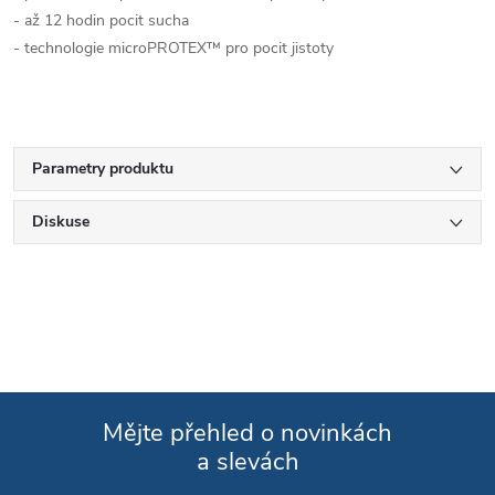
- až 12 hodin pocit sucha
- technologie microPROTEX™ pro pocit jistoty
Parametry produktu
Diskuse
Mějte přehled o novinkách
a slevách
Zápatí