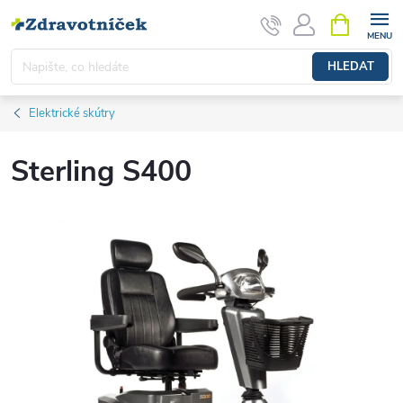
Přejít na obsah
NÁKUPNÍ 
HLEDAT
Elektrické skútry
Sterling S400