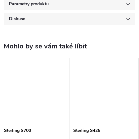
Parametry produktu
Diskuse
Sterling S700
Sterling S425