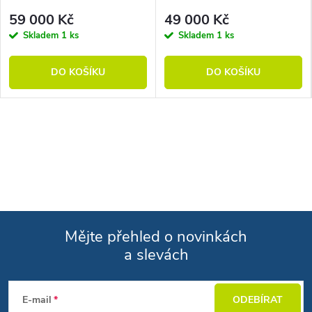
59 000 Kč
49 000 Kč
Skladem
1 ks
Skladem
1 ks
DO KOŠÍKU
DO KOŠÍKU
Mějte přehled o novinkách
a slevách
Zápatí
E-mail
ODEBÍRAT