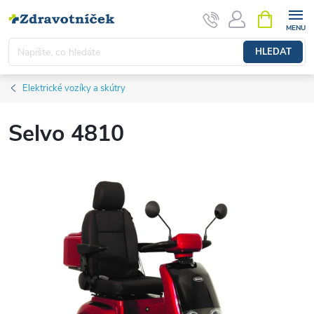
Přejít na obsah
NÁKUPNÍ 
HLEDAT
Elektrické vozíky a skútry
Selvo 4810