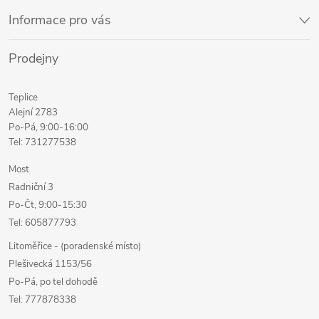
Informace pro vás
Prodejny
Teplice
Alejní 2783
Po-Pá, 9:00-16:00
Tel: 731277538
Most
Radniční 3
Po-Čt, 9:00-15:30
Tel: 605877793
Litoměřice - (poradenské místo)
Plešivecká 1153/56
Po-Pá, po tel dohodě
Tel: 777878338