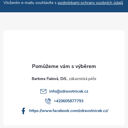
Vložením e-mailu souhlasíte s
podmínkami ochrany osobních údajů
Barbora Fialová, DiS.
info
@
zdravotnicek.cz
+420605877793
https://www.facebook.com/zdravotnicek.cz/