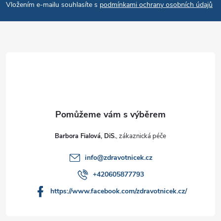
Vložením e-mailu souhlasíte s
podmínkami ochrany osobních údajů
Barbora Fialová, DiS.
info
@
zdravotnicek.cz
+420605877793
https://www.facebook.com/zdravotnicek.cz/