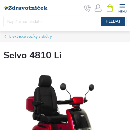
Přejít na obsah
NÁKUPNÍ 
HLEDAT
Elektrické vozíky a skútry
Selvo 4810 Li