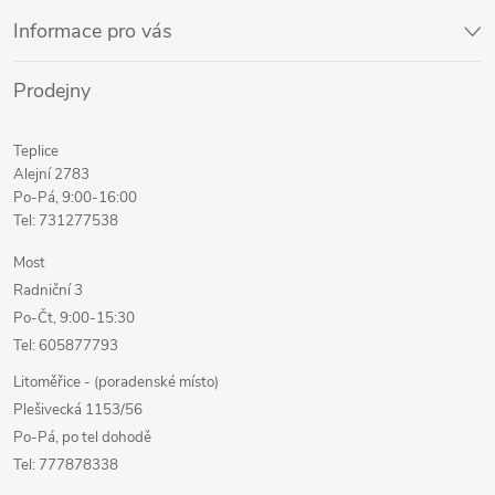
Informace pro vás
Prodejny
Teplice
Alejní 2783
Po-Pá, 9:00-16:00
Tel: 731277538
Most
Radniční 3
Po-Čt, 9:00-15:30
Tel: 605877793
Litoměřice - (poradenské místo)
Plešivecká 1153/56
Po-Pá, po tel dohodě
Tel: 777878338