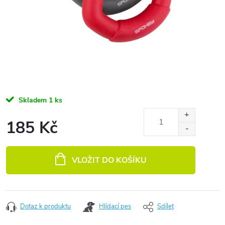
Skladem
1 ks
185 Kč
Měrná cena:
VLOŽIT DO KOŠÍKU
Dotaz k produktu
Hlídací pes
Sdílet