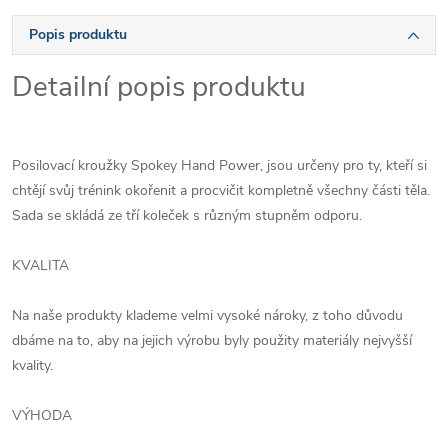
Popis produktu
Detailní popis produktu
Posilovací kroužky Spokey Hand Power, jsou určeny pro ty, kteří si
chtějí svůj trénink okořenit a procvičit kompletně všechny části těla.
Sada se skládá ze tří koleček s různým stupněm odporu.
KVALITA
Na naše produkty klademe velmi vysoké nároky, z toho důvodu
dbáme na to, aby na jejich výrobu byly použity materiály nejvyšší
kvality.
VÝHODA