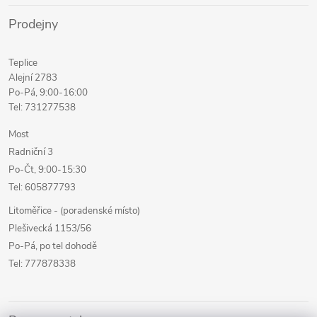
Prodejny
Teplice
Alejní 2783
Po-Pá, 9:00-16:00
Tel: 731277538
Most
Radniční 3
Po-Čt, 9:00-15:30
Tel: 605877793
Litoměřice - (poradenské místo)
Plešivecká 1153/56
Po-Pá, po tel dohodě
Tel: 777878338