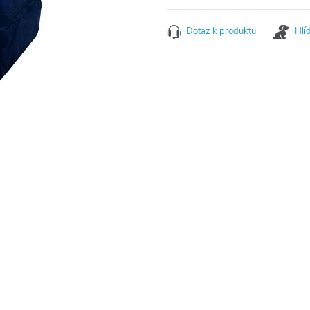
Dotaz k produktu
Hlí