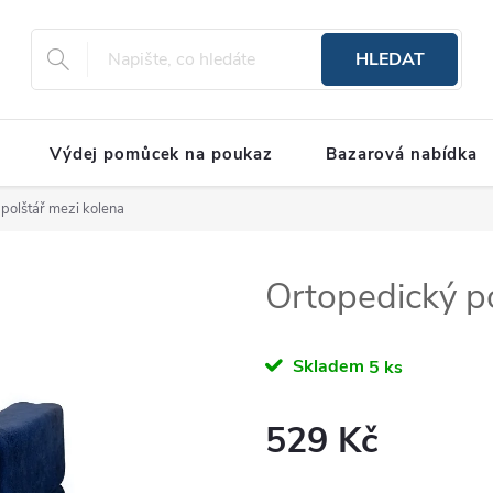
HLEDAT
Výdej pomůcek na poukaz
Bazarová nabídka
polštář mezi kolena
Ortopedický po
Skladem
5 ks
529 Kč
Měrná cena: