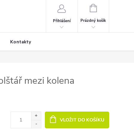
NÁKUPNÍ KOŠÍK
Prázdný košík
Přihlášení
Kontakty
lštář mezi kolena
VLOŽIT DO KOŠÍKU