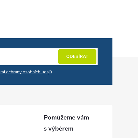
ODEBÍRAT
mi ochrany osobních údajů