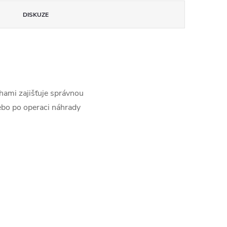
DISKUZE
hami zajišťuje správnou
nebo po operaci náhrady