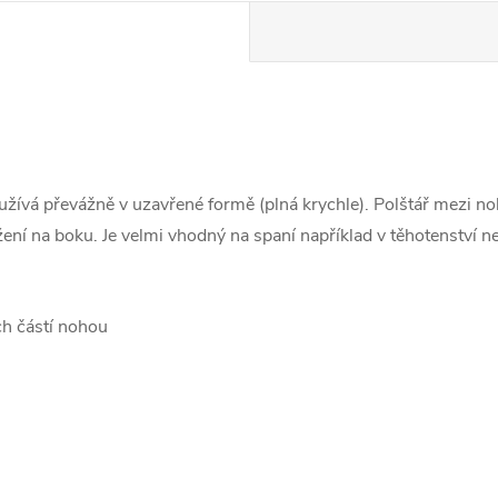
ívá převážně v uzavřené formě (plná krychle). Polštář mezi no
ení na boku. Je velmi vhodný na spaní například v těhotenství 
ch částí nohou