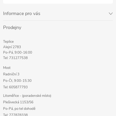
Informace pro vás
Prodejny
Teplice
Alejní 2783
Po-Pá, 9:00-16:00
Tel: 731277538
Most
Radniční 3
Po-Čt, 9:00-15:30
Tel: 605877793
Litoměřice - (poradenské místo)
Plešivecká 1153/56
Po-Pá, po tel dohodě
Tel: 777878338