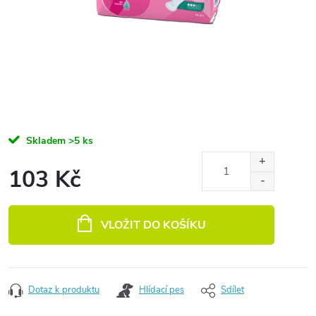
Skladem
>5 ks
103 Kč
Měrná cena:
VLOŽIT DO KOŠÍKU
Dotaz k produktu
Hlídací pes
Sdílet