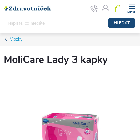
Přejít na obsah
NÁKUPNÍ 
HLEDAT
Vložky
MoliCare Lady 3 kapky