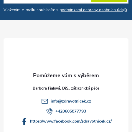
Vložením e-mailu souhlasíte s
podmínkami ochrany osobních údajů
Barbora Fialová, DiS.
info
@
zdravotnicek.cz
+420605877793
https://www.facebook.com/zdravotnicek.cz/