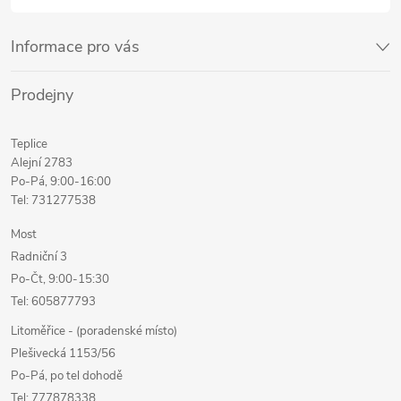
Informace pro vás
Prodejny
Teplice
Alejní 2783
Po-Pá, 9:00-16:00
Tel: 731277538
Most
Radniční 3
Po-Čt, 9:00-15:30
Tel: 605877793
Litoměřice - (poradenské místo)
Plešivecká 1153/56
Po-Pá, po tel dohodě
Tel: 777878338