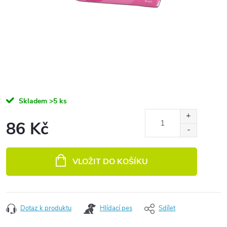
Skladem
>5 ks
86 Kč
Měrná cena:
VLOŽIT DO KOŠÍKU
Dotaz k produktu
Hlídací pes
Sdílet