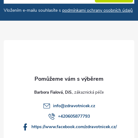
Vložením e-mailu souhlasíte s
podmínkami ochrany osobních údajů
Barbora Fialová, DiS.
info
@
zdravotnicek.cz
+420605877793
https://www.facebook.com/zdravotnicek.cz/