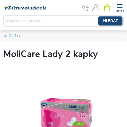
Přejít na obsah
NÁKUPNÍ 
HLEDAT
Vložky
MoliCare Lady 2 kapky