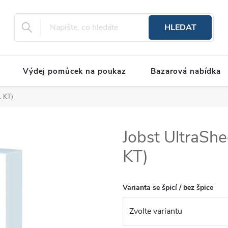
HLEDAT
Výdej pomůcek na poukaz
Bazarová nabídka
. KT)
Jobst UltraShe
KT)
Varianta se špicí / bez špice