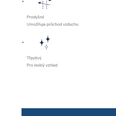
Prodyšné
Umožňuje průchod vzduchu
Třpytivý
Pro lesklý vzhled