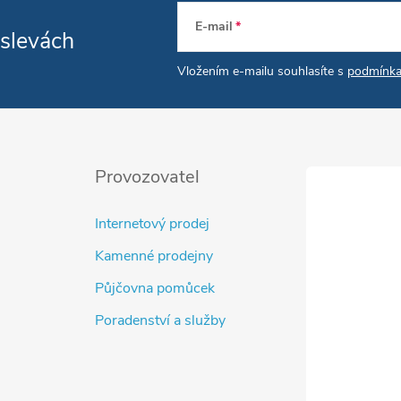
E-mail
 slevách
Vložením e-mailu souhlasíte s
podmínka
Provozovatel
Internetový prodej
Kamenné prodejny
Půjčovna pomůcek
Poradenství a služby