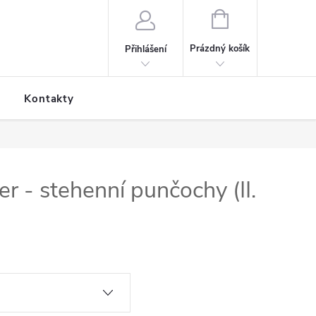
NÁKUPNÍ KOŠÍK
Prázdný košík
Přihlášení
Kontakty
er - stehenní punčochy (II.