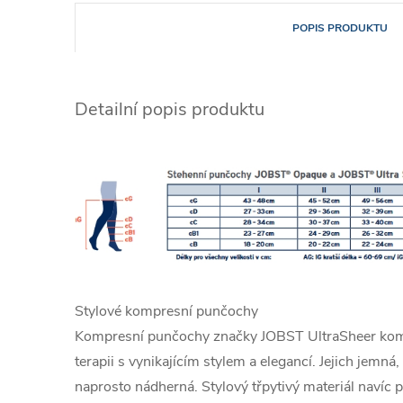
POPIS PRODUKTU
Detailní popis produktu
Stylové kompresní punčochy
Kompresní punčochy značky JOBST UltraSheer komb
terapii s vynikajícím stylem a elegancí. Jejich jemná
naprosto nádherná. Stylový třpytivý materiál navíc 