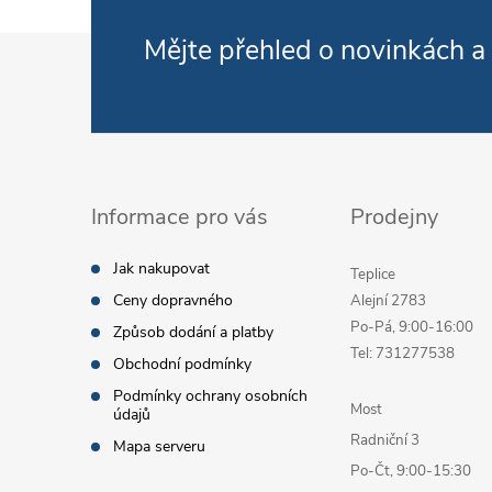
Zápatí
Mějte přehled o novinkách
a
Informace pro vás
Prodejny
Jak nakupovat
Teplice
Ceny dopravného
Alejní 2783
Po-Pá, 9:00-16:00
Způsob dodání a platby
Tel: 731277538
Obchodní podmínky
Podmínky ochrany osobních
Most
údajů
Radniční 3
Mapa serveru
Po-Čt, 9:00-15:30