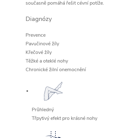
současně pomáhá řešit cévní potíže.
Diagnózy
Prevence
Pavučinové žíly
Křečové žíly
Těžké a oteklé nohy
Chronické žilní onemocnění
Průhledný
Třpytivý efekt pro krásné nohy