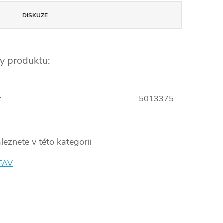
DISKUZE
y produktu:
:
5013375
leznete v této kategorii
 FAV