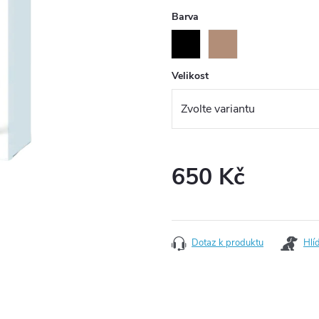
Barva
Velikost
650 Kč
Měrná cena:
Dotaz k produktu
Hlí