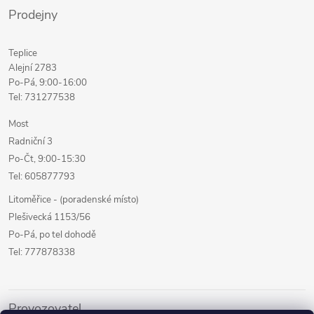
Prodejny
Teplice
Alejní 2783
Po-Pá, 9:00-16:00
Tel: 731277538
Most
Radniční 3
Po-Čt, 9:00-15:30
Tel: 605877793
Litoměřice - (poradenské místo)
Plešivecká 1153/56
Po-Pá, po tel dohodě
Tel: 777878338
Provozovatel