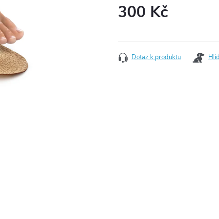
300 Kč
Měrná cena:
Dotaz k produktu
Hlí