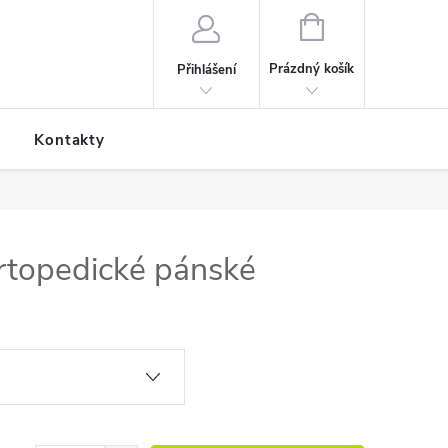
NÁKUPNÍ KOŠÍK
Prázdný košík
Přihlášení
Kontakty
ortopedické pánské