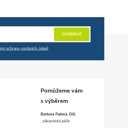
ODEBÍRAT
mi ochrany osobních údajů
Barbora Fialová, DiS.