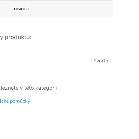
DISKUZE
y produktu:
Svorto
leznete v této kategorii
ické pomůcky