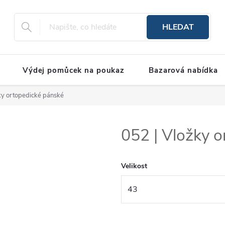
HLEDAT
Výdej pomůcek na poukaz
Bazarová nabídka
ky ortopedické pánské
052 | Vložky 
Velikost