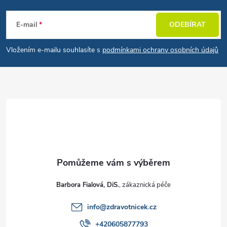
E-mail
ODEBÍRAT
Vložením e-mailu souhlasíte s
podmínkami ochrany osobních údajů
Barbora Fialová, DiS.
info
@
zdravotnicek.cz
+420605877793