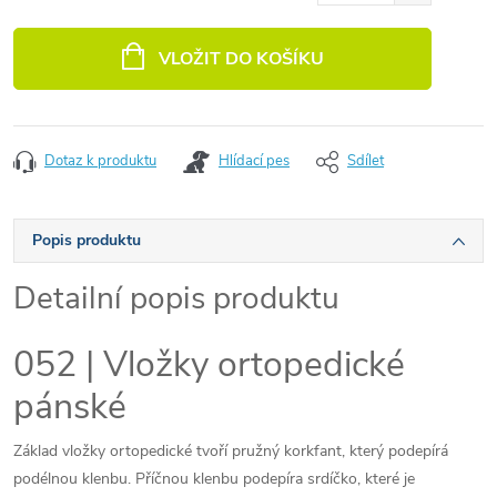
Měrná cena:
VLOŽIT DO KOŠÍKU
Dotaz k produktu
Hlídací pes
Sdílet
Popis produktu
Detailní popis produktu
052 | Vložky ortopedické
pánské
Základ vložky ortopedické tvoří pružný korkfant, který podepírá
podélnou klenbu. Příčnou klenbu podepíra srdíčko, které je