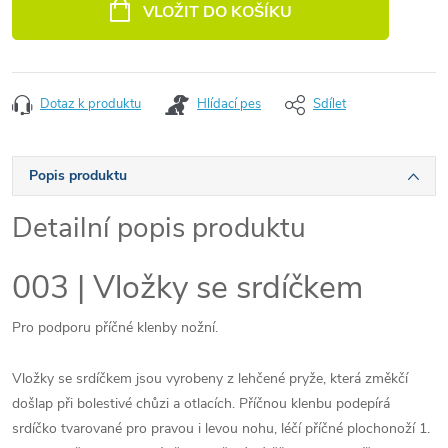
VLOŽIT DO KOŠÍKU
Dotaz k produktu
Hlídací pes
Sdílet
Popis produktu
Detailní popis produktu
003 | Vložky se srdíčkem
Pro podporu příčné klenby nožní.
Vložky se srdíčkem jsou vyrobeny z lehčené pryže, která změkčí
došlap při bolestivé chůzi a otlacích. Příčnou klenbu podepírá
srdíčko tvarované pro pravou i levou nohu, léčí příčné plochonoží 1.