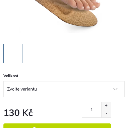
Velikost
130 Kč
Měrná cena: