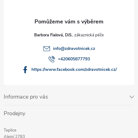
Barbora Fialová, DiS.
info
@
zdravotnicek.cz
+420605877793
https://www.facebook.com/zdravotnicek.cz/
Informace pro vás
Prodejny
Teplice
Alejní 2783